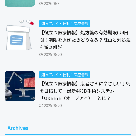
2026/8/9
知っておくと便利！医療情報
【役立つ医療情報】処方箋の有効期限は4日
間！期限を過ぎたらどうなる？理由と対処法
を徹底解説
2025/9/20
知っておくと便利！医療情報
【役立つ医療情報】患者さんにやさしい手術
を目指して―最新4K3D手術システム
「ORBEYE（オーブアイ）」とは？
2025/9/20
Archives