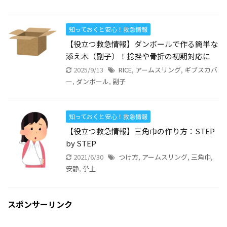
知っておくと安心！救急情報
【役立つ救急情報】ダンボールで作る簡単な
添え木（副子）！捻挫や骨折の初期対応に
2025/9/13
RICE
,
アームスリング
,
ギブスカバ
ー
,
ダンボール
,
副子
知っておくと安心！救急情報
【役立つ救急情報】三角巾の作り方：STEP
by STEP
2021/6/30
つけ方
,
アームスリング
,
三角巾
,
安静
,
挙上
スポンサーリンク