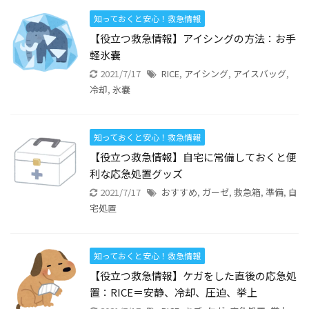
知っておくと安心！救急情報
【役立つ救急情報】アイシングの方法：お手
軽氷嚢
2021/7/17
RICE
,
アイシング
,
アイスバッグ
,
冷却
,
氷嚢
知っておくと安心！救急情報
【役立つ救急情報】自宅に常備しておくと便
利な応急処置グッズ
2021/7/17
おすすめ
,
ガーゼ
,
救急箱
,
準備
,
自
宅処置
知っておくと安心！救急情報
【役立つ救急情報】ケガをした直後の応急処
置：RICE＝安静、冷却、圧迫、挙上