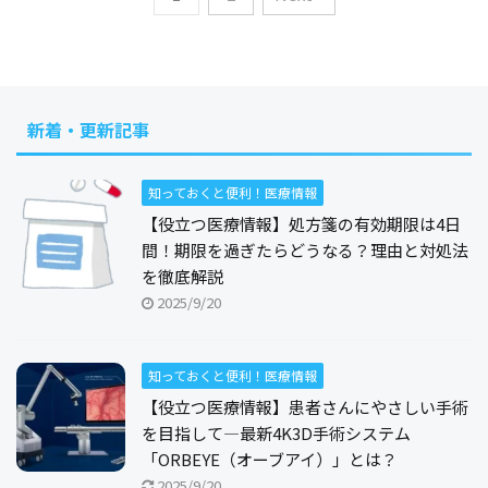
新着・更新記事
知っておくと便利！医療情報
【役立つ医療情報】処方箋の有効期限は4日
間！期限を過ぎたらどうなる？理由と対処法
を徹底解説
2025/9/20
知っておくと便利！医療情報
【役立つ医療情報】患者さんにやさしい手術
を目指して―最新4K3D手術システム
「ORBEYE（オーブアイ）」とは？
2025/9/20