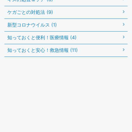
ケガごとの対処法 (9)
新型コロナウイルス (1)
知っておくと便利！医療情報 (4)
知っておくと安心！救急情報 (11)