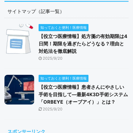
サイトマップ（記事一覧）
知っておくと便利！医療情報
【役立つ医療情報】処方箋の有効期限は4
日間！期限を過ぎたらどうなる？理由と
対処法を徹底解説
2025/9/20
知っておくと便利！医療情報
【役立つ医療情報】患者さんにやさしい
手術を目指して―最新4K3D手術システム
「ORBEYE（オーブアイ）」とは？
2025/9/20
スポンサーリンク