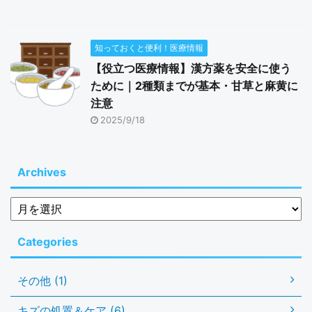
知っておくと便利！医療情報
【役立つ医療情報】漢方薬を安全に使う
ために｜2種類までが基本・甘草と麻黄に
注意
2025/9/18
Archives
Categories
その他 (1)
キズの処置＆ケア (6)