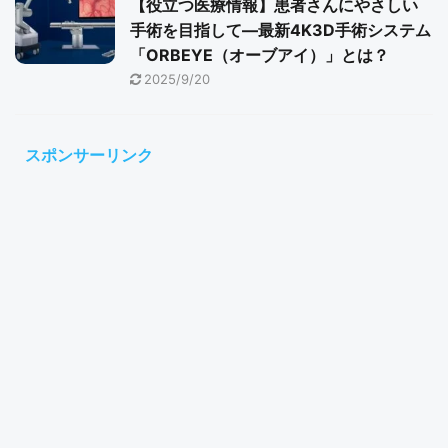
【役立つ医療情報】患者さんにやさしい
手術を目指して―最新4K3D手術システム
「ORBEYE（オーブアイ）」とは？
2025/9/20
スポンサーリンク