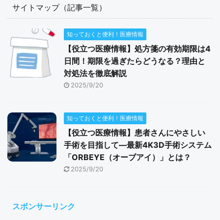
サイトマップ（記事一覧）
知っておくと便利！医療情報
【役立つ医療情報】処方箋の有効期限は4
日間！期限を過ぎたらどうなる？理由と
対処法を徹底解説
2025/9/20
知っておくと便利！医療情報
【役立つ医療情報】患者さんにやさしい
手術を目指して―最新4K3D手術システム
「ORBEYE（オーブアイ）」とは？
2025/9/20
スポンサーリンク