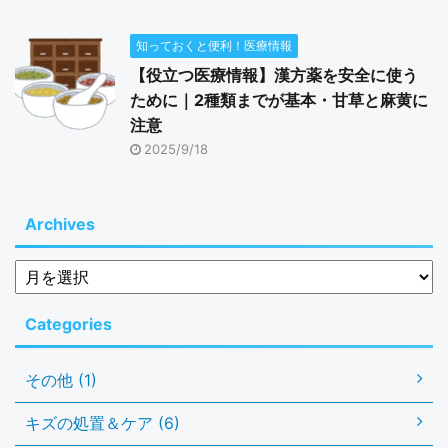
知っておくと便利！医療情報
【役立つ医療情報】漢方薬を安全に使う
ために｜2種類までが基本・甘草と麻黄に
注意
2025/9/18
Archives
Categories
その他 (1)
キズの処置＆ケア (6)