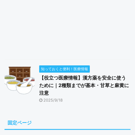
知っておくと便利！医療情報
【役立つ医療情報】漢方薬を安全に使う
ために｜2種類までが基本・甘草と麻黄に
注意
2025/9/18
固定ページ