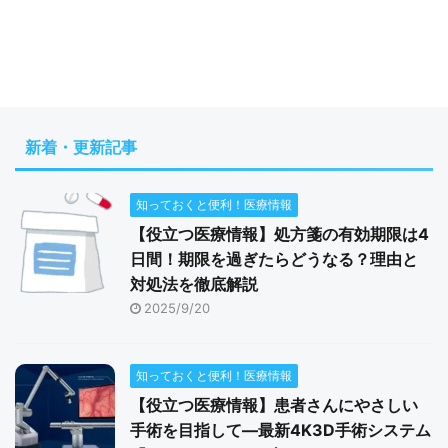
新着・更新記事
知っておくと便利！医療情報
【役立つ医療情報】処方箋の有効期限は4
日間！期限を過ぎたらどうなる？理由と
対処法を徹底解説
2025/9/20
知っておくと便利！医療情報
【役立つ医療情報】患者さんにやさしい
手術を目指して―最新4K3D手術システム