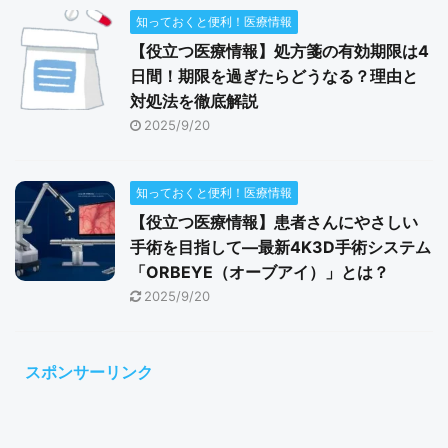
知っておくと便利！医療情報
【役立つ医療情報】処方箋の有効期限は4
日間！期限を過ぎたらどうなる？理由と
対処法を徹底解説
2025/9/20
知っておくと便利！医療情報
【役立つ医療情報】患者さんにやさしい
手術を目指して―最新4K3D手術システム
「ORBEYE（オーブアイ）」とは？
2025/9/20
スポンサーリンク