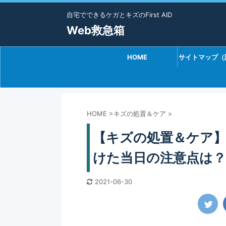
自宅でできるケガとキズのFirst AID
Web救急箱
HOME
サイトマップ（
HOME
>
キズの処置＆ケア
>
【キズの処置＆ケア
けた当日の注意点は？
2021-06-30