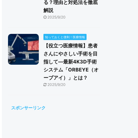
る？理由と対処法を徹底
解説
2025/9/20
知っておくと便利！医療情報
【役立つ医療情報】患者
さんにやさしい手術を目
指して―最新4K3D手術
システム「ORBEYE（オ
ーブアイ）」とは？
2025/9/20
スポンサーリンク