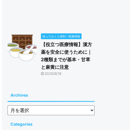
知っておくと便利！医療情報
【役立つ医療情報】漢方
薬を安全に使うために｜
2種類までが基本・甘草
と麻黄に注意
2025/9/18
Archives
Categories