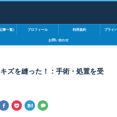
記事一覧）
プロフィール
利用規約
プライ
お問い合わせ
】キズを縫った！：手術・処置を受