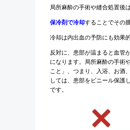
局所麻酔の手術や縫合処置後は
保冷剤で冷却
することでその
冷却は内出血の予防にも効果
反対に、患部が温まると血管
になります。局所麻酔の手術や
こと」、つまり、入浴、お酒
しては、患部をビニール保護し
です。