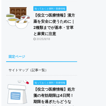
知っておくと便利！医療情報
【役立つ医療情報】漢方
薬を安全に使うために｜
2種類までが基本・甘草
と麻黄に注意
2025/9/18
固定ページ
サイトマップ（記事一覧）
知っておくと便利！医療情報
【役立つ医療情報】処方
箋の有効期限は4日間！
期限を過ぎたらどうな