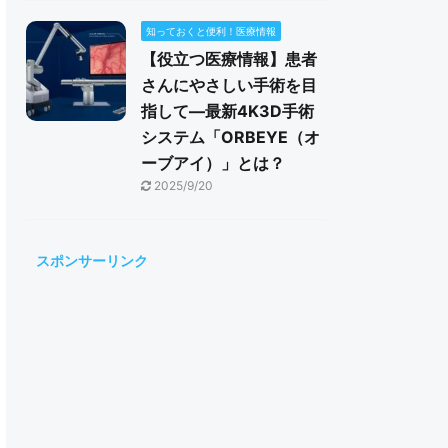
知っておくと便利！医療情報
【役立つ医療情報】患者
さんにやさしい手術を目
指して―最新4K3D手術
システム「ORBEYE（オ
ーブアイ）」とは？
2025/9/20
スポンサーリンク