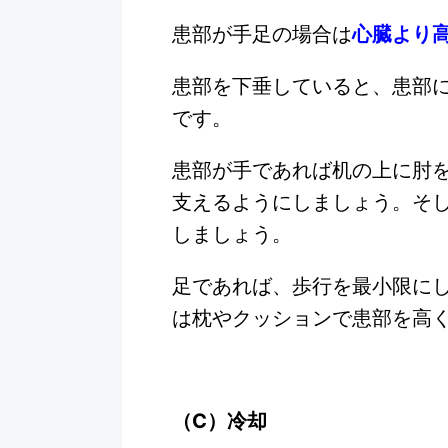
心臓より
患部が手足の場合は
患部を下垂していると、患部
です。
患部が手であれば机の上に肘
支えるようにしましょう。そ
しましょう。
足であれば、歩行を最小限に
は枕やクッションで患部を高
（C）冷却