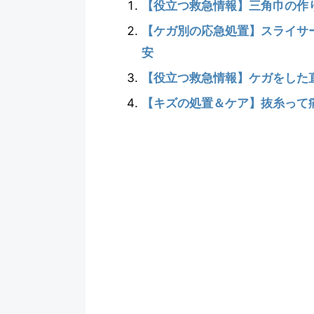
【役立つ救急情報】三角巾の作り方：
【ケガ別の応急処置】スライサ
安
【役立つ救急情報】ケガをした直
【キズの処置＆ケア】抜糸って