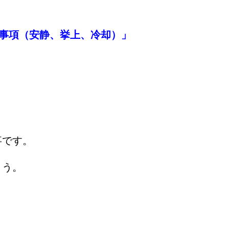
意事項（安静、挙上、冷却）」
事です。
ょう。