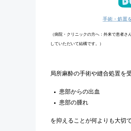
手術・処置を
（病院・クリニックの方へ：外来で患者さ
していただいて結構です。）
局所麻酔の手術や縫合処置を
患部からの出血
患部の腫れ
を抑えることが何よりも大切