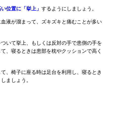
高い位置に「挙上」
するようにしましょう。
に血液が溜まって、ズキズキと痛むことが多い
をついて挙上、もしくは反対の手で患側の手を
して、寝るときは患部を枕やクッションで高く
して、椅子に座る時は足台を利用し、寝るとき
くしましょう。