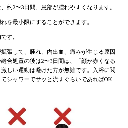
、約2〜3日間、患部が腫れやすくなります。
腫れを最小限にすることができます。
的です。
が拡張して、腫れ、内出血、痛みが生じる原因
縫合処置の後は2〜3日間は、「顔が赤くなる
、激しい運動は避けた方が無難です。入浴に関
てシャワーでサッと流すぐらいであればOK