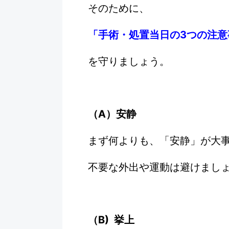
そのために、
「手術・処置当日の3つの注
を守りましょう。
（A）安静
まず何よりも、「安静」が大
不要な外出や運動は避けまし
（B) 挙上